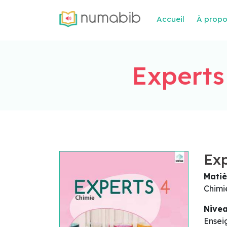
Accueil
À prop
Experts
Exp
Matiè
Chimi
Nive
Ensei