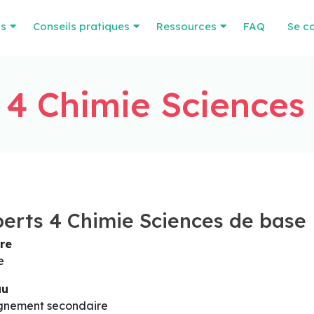
os
Conseils pratiques
Ressources
FAQ
Se c
 4 Chimie Sciences
erts 4 Chimie Sciences de base
re
e
au
gnement secondaire