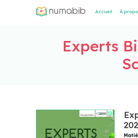
Accueil
À prop
Experts Bi
Sc
Exp
202
Matiè