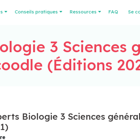
os
Conseils pratiques
Ressources
FAQ
Se c
ologie 3 Sciences 
oodle (Éditions 20
erts Biologie 3 Sciences général
1)
re