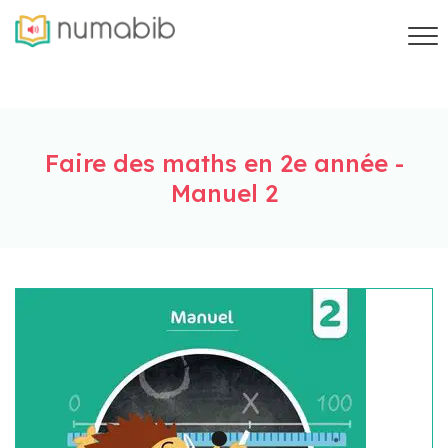
Faire des maths en 2e année -
Manuel 2