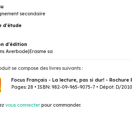
au
gnement secondaire
 d'étude
n d'édition
ons Averbode|Erasme sa
duit se compose des livres suivants :
Focus Français - La lecture, pas si dur! - Rochure 
Pages: 28 • ISBN: 982-09-965-9075-7 • Dépôt: D/201
lez
vous connecter
pour commander.