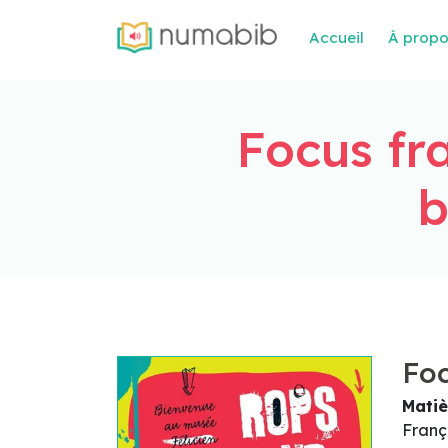
Accueil
À prop
Focus fra
b
Foc
Matiè
Franç