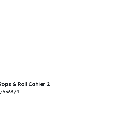
Rops & Roll Cahier 2
0/5338/4