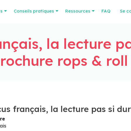
os
Conseils pratiques
Ressources
FAQ
Se c
nçais, la lecture pa
rochure rops & roll
us français, la lecture pas si dur
re
ais