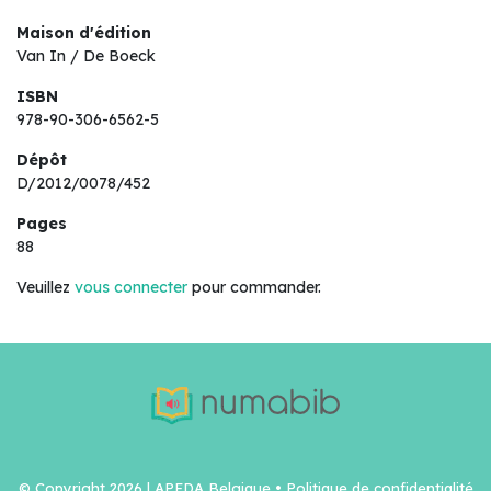
Maison d'édition
Van In / De Boeck
ISBN
978-90-306-6562-5
Dépôt
D/2012/0078/452
Pages
88
Veuillez
vous connecter
pour commander.
© Copyright 2026 | APEDA Belgique •
Politique de confidentialité