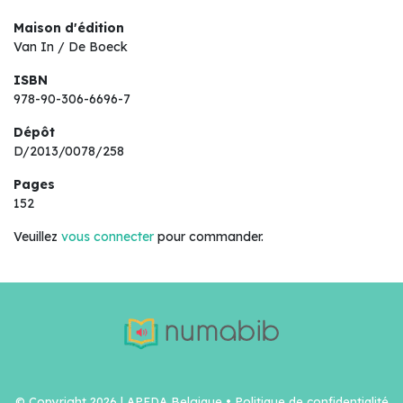
Maison d'édition
Van In / De Boeck
ISBN
978-90-306-6696-7
Dépôt
D/2013/0078/258
Pages
152
Veuillez
vous connecter
pour commander.
© Copyright 2026 | APEDA Belgique •
Politique de confidentialité