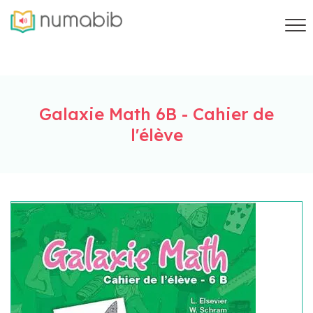
Galaxie Math 6B - Cahier de
l'élève