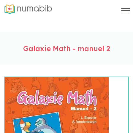
Galaxie Math - manuel 2