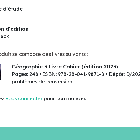
 d'étude
n d'édition
oeck
duit se compose des livres suivants :
Géographie 3 Livre Cahier (édition 2023)
Pages: 248 • ISBN: 978-28-041-9871-8 • Dépôt: D/
problèmes de conversion
lez
vous connecter
pour commander.