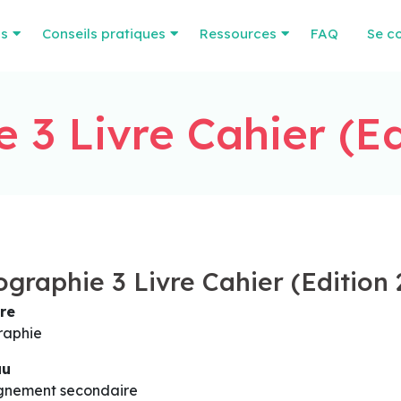
os
Conseils pratiques
Ressources
FAQ
Se c
 3 Livre Cahier (Ed
graphie 3 Livre Cahier (Edition 
re
raphie
au
gnement secondaire