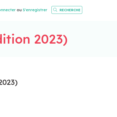
onnecter
ou
S'enregistrer
RECHERCHE
ition 2023)
2023)