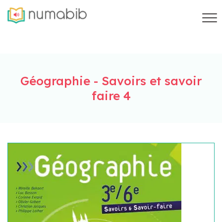
Géographie - Savoirs et savoir
faire 4