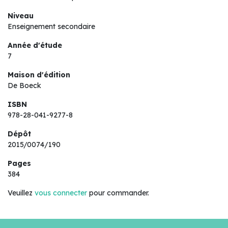
Niveau
Enseignement secondaire
Année d'étude
7
Maison d'édition
De Boeck
ISBN
978-28-041-9277-8
Dépôt
2015/0074/190
Pages
384
Veuillez
vous connecter
pour commander.