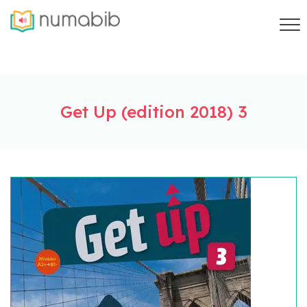
Get Up (edition 2018) 3