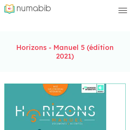
Horizons - Manuel 5 (édition
2021)