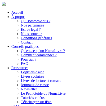
Accueil
À propos
Qui sommes-nous ?
Nos partenaires
Est-ce légal ?
Nous soutenir
Conditions générales
Contact
Conseils pratiques
Qu'est-ce qu'un NumaLivre ?
Comment commander ?
Pour qui ?
FAQ
Ressources
Logiciels d'aide
Livres scolaires
Livres de lecture et romans
Journaux de classe
Newsletter
Le Petit Guide du NumaLivre
Tutoriels vidéos
Télécharger sur iPad