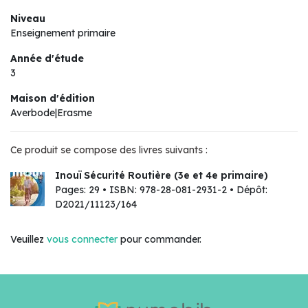
Niveau
Enseignement primaire
Année d'étude
3
Maison d'édition
Averbode|Erasme
Ce produit se compose des livres suivants :
Inouï Sécurité Routière (3e et 4e primaire)
Pages: 29 • ISBN: 978-28-081-2931-2 • Dépôt:
D2021/11123/164
Veuillez
vous connecter
pour commander.