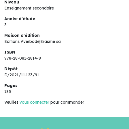
Niveau
Enseignement secondaire
Année d'étude
3
Maison d'édition
Editions Averbode|Erasme sa
ISBN
978-28-081-2814-8
Dépôt
D/2021/11.123/91
Pages
185
Veuillez
vous connecter
pour commander.