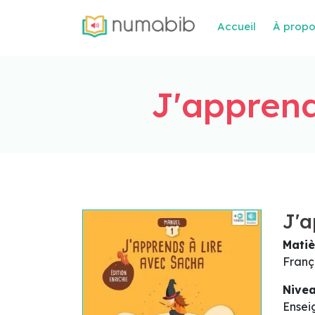
Accueil
À prop
J'apprend
J'a
Matiè
Franç
Nive
Ensei