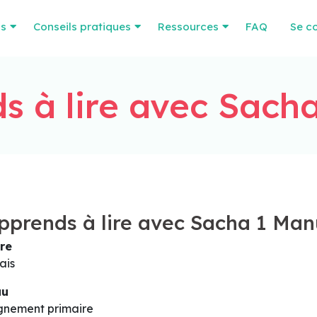
os
Conseils pratiques
Ressources
FAQ
Se c
s à lire avec Sach
pprends à lire avec Sacha 1 Man
re
ais
au
gnement primaire