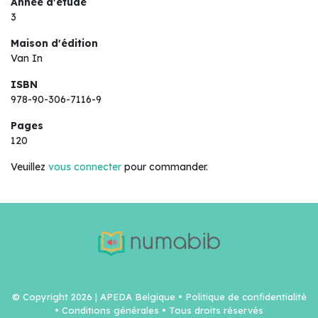
Année d'étude
3
Maison d'édition
Van In
ISBN
978-90-306-7116-9
Pages
120
Veuillez
vous connecter
pour commander.
© Copyright 2026 | APEDA Belgique •
Politique de confidentialité
•
Conditions générales
• Tous droits réservés