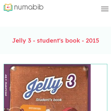
Jelly 3 - student's book - 2015