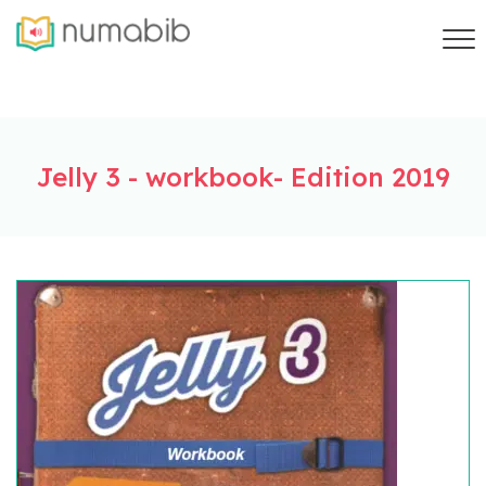
Jelly 3 - workbook- Edition 2019