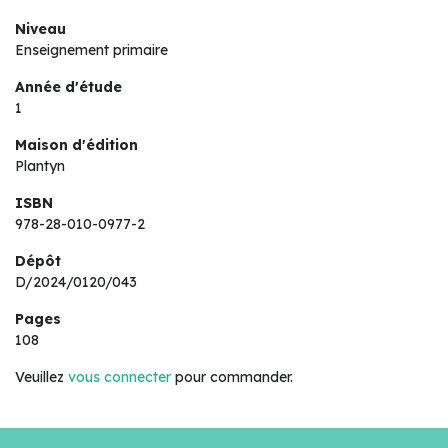
Niveau
Enseignement primaire
Année d'étude
1
Maison d'édition
Plantyn
ISBN
978-28-010-0977-2
Dépôt
D/2024/0120/043
Pages
108
Veuillez
vous connecter
pour commander.