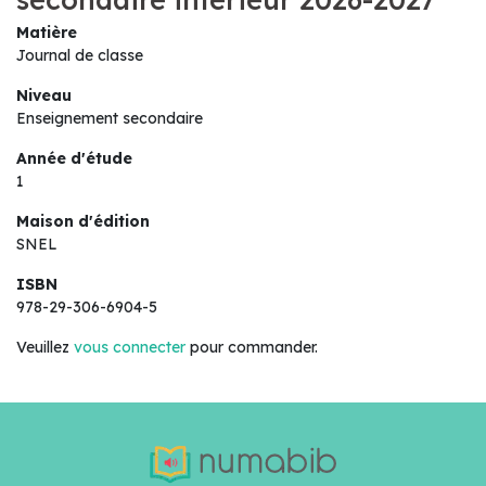
Matière
Journal de classe
Niveau
Enseignement secondaire
Année d'étude
1
Maison d'édition
SNEL
ISBN
978-29-306-6904-5
Veuillez
vous connecter
pour commander.