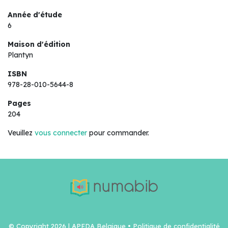
Année d'étude
6
Maison d'édition
Plantyn
ISBN
978-28-010-5644-8
Pages
204
Veuillez
vous connecter
pour commander.
© Copyright 2026 | APEDA Belgique •
Politique de confidentialité