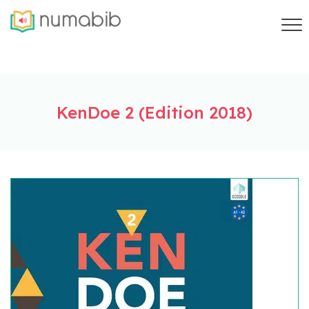
KenDoe 2 (Edition 2018)