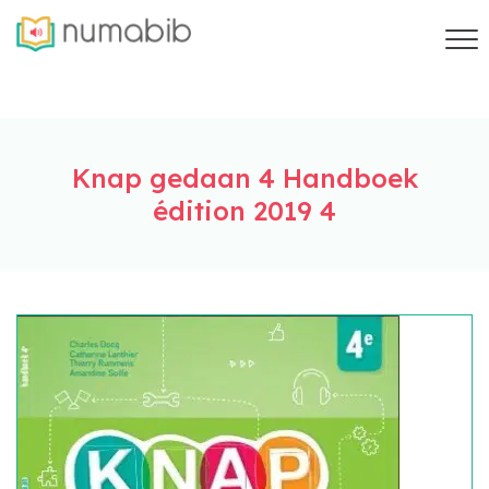
Knap gedaan 4 Handboek
édition 2019 4