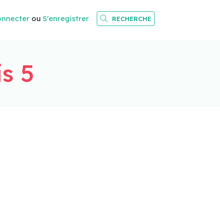
onnecter
ou
S'enregistrer
RECHERCHE
s 5