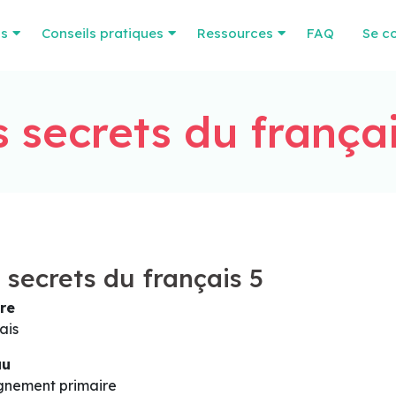
os
Conseils pratiques
Ressources
FAQ
Se c
s secrets du françai
 secrets du français 5
re
ais
au
gnement primaire