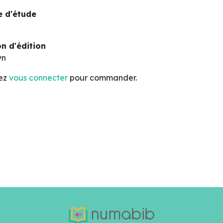
 d'étude
n d'édition
yn
lez
vous connecter
pour commander.