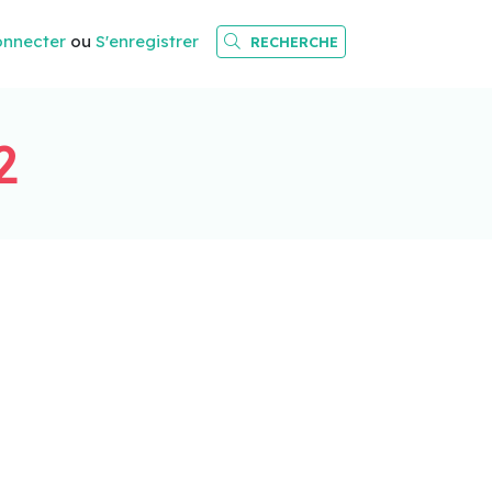
onnecter
ou
S'enregistrer
RECHERCHE
2