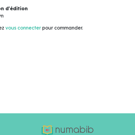
n d'édition
yn
lez
vous connecter
pour commander.