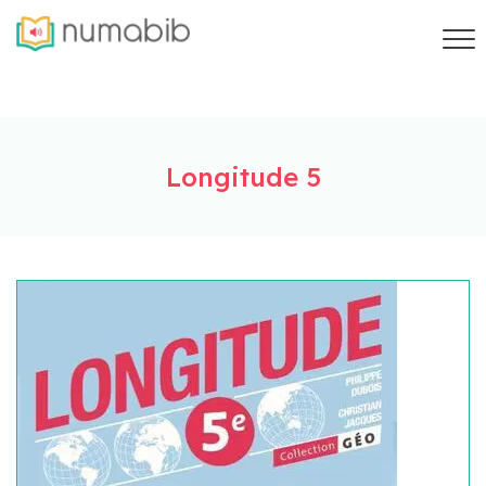
Longitude 5