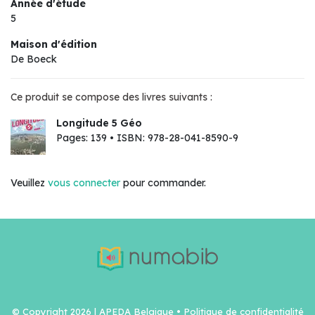
Année d'étude
5
Maison d'édition
De Boeck
Ce produit se compose des livres suivants :
Longitude 5 Géo
Pages: 139 • ISBN: 978-28-041-8590-9
Veuillez
vous connecter
pour commander.
© Copyright 2026 | APEDA Belgique •
Politique de confidentialité