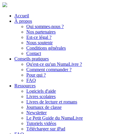
Accueil
À propos
Qui sommes-nous ?
Nos partenaires
Est-ce légal ?
Nous soutenir
Conditions générales
Contact
Conseils pratiques
Qu'est-ce qu'un NumaLivre ?
Comment commander ?
Pour qui ?
FAQ
Ressources
Logiciels d'aide
Livres scolaires
Livres de lecture et romans
Journaux de classe
Newsletter
Le Petit Guide du NumaLivre
Tutoriels vidéos
Télécharger sur iPad