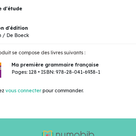
 d'étude
n d'édition
n / De Boeck
duit se compose des livres suivants :
Ma première grammaire française
Pages: 128 • ISBN: 978-28-041-6938-1
lez
vous connecter
pour commander.