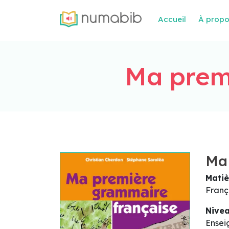
Accueil
À prop
Ma prem
Ma 
Matiè
Franç
Nive
Ensei