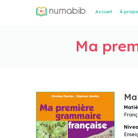
Accueil
À prop
Ma prem
Ma 
Matiè
Franç
Nive
Ensei