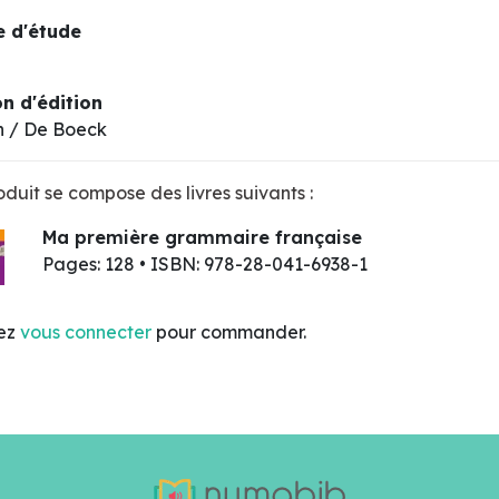
 d'étude
n d'édition
n / De Boeck
duit se compose des livres suivants :
Ma première grammaire française
Pages: 128 • ISBN: 978-28-041-6938-1
lez
vous connecter
pour commander.