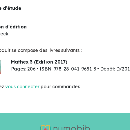
 d'étude
n d'édition
oeck
duit se compose des livres suivants :
Mathex 3 (Edition 2017)
Pages: 206 • ISBN: 978-28-041-9681-3 • Dépôt: D/2
lez
vous connecter
pour commander.