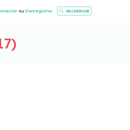
onnecter
ou
S'enregistrer
RECHERCHE
17)