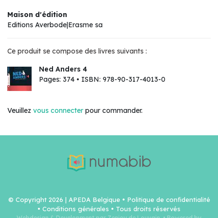
Maison d'édition
Editions Averbode|Erasme sa
Ce produit se compose des livres suivants :
Ned Anders 4
Pages: 374 • ISBN: 978-90-317-4013-0
Veuillez
vous connecter
pour commander.
© Copyright 2026 | APEDA Belgique •
Politique de confidentialité
•
Conditions générales
• Tous droits réservés
Webdesign & Development par Zenjoy de Louvain.
•
Powered by