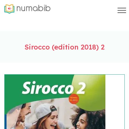
Sirocco (edition 2018) 2