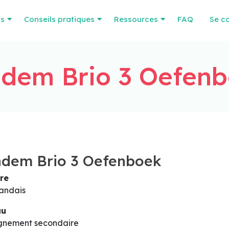
os
Conseils pratiques
Ressources
FAQ
Se c
dem Brio 3 Oefen
ndem Brio 3 Oefenboek
re
andais
au
gnement secondaire