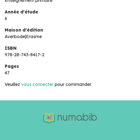
Enseignement primaire
Année d'étude
6
Maison d'édition
Averbode|Erasme
ISBN
978-28-743-8417-2
Pages
47
Veuillez
vous connecter
pour commander.