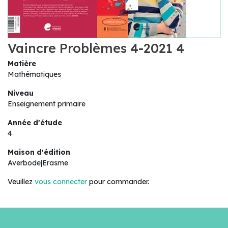
Vaincre Problèmes 4-2021 4
Matière
Mathématiques
Niveau
Enseignement primaire
Année d'étude
4
Maison d'édition
Averbode|Erasme
Veuillez
vous connecter
pour commander.