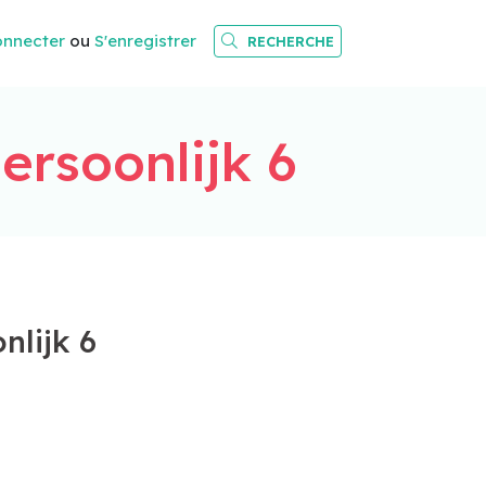
onnecter
ou
S'enregistrer
RECHERCHE
ersoonlijk 6
nlijk 6