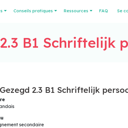
os
Conseils pratiques
Ressources
FAQ
Se c
.3 B1 Schriftelijk p
Gezegd 2.3 B1 Schriftelijk persoo
re
andais
au
gnement secondaire