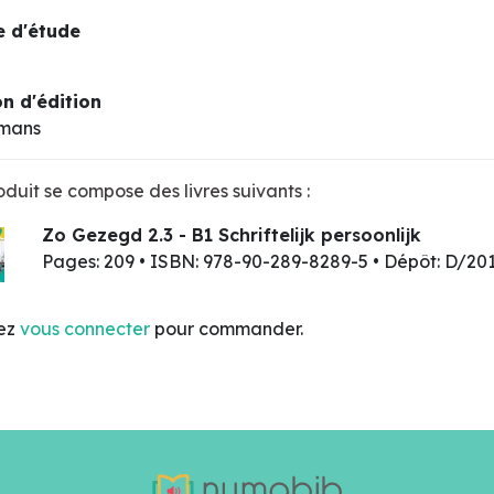
 d'étude
n d'édition
kmans
duit se compose des livres suivants :
Zo Gezegd 2.3 - B1 Schriftelijk persoonlijk
Pages: 209 • ISBN: 978-90-289-8289-5 • Dépôt: D/2
lez
vous connecter
pour commander.