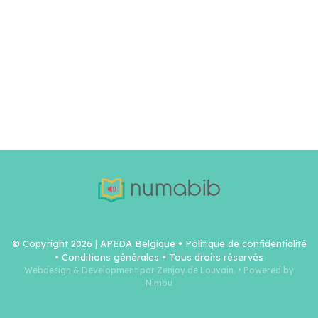
© Copyright 2026 | APEDA Belgique •
Politique de confidentialité
•
Conditions générales
• Tous droits réservés
Webdesign & Development par Zenjoy de Louvain.
•
Powered by
Nimbu